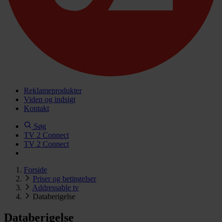
Reklameprodukter
Viden og indsigt
Kontakt
Søg
TV 2 Connect
TV 2 Connect
Forside
Priser og betingelser
Addressable tv
Databerigelse
Databerigelse