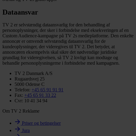
Dataansvar
TV 2 er selvstændig dataansvarlig for den behandling af
personoplysninger, der sker i forbindelse med eksekveringen af en
Custom Audience-kampagne på TV 2s medieplatforme. Den enkelte
annoncør er omvendt selvstændig dataansvarlig for de
kundeoplysninger, der videregives til TV 2. Det betyder, at
annoncøren eksempelvis skal sikre det nødvendige juridiske
grundlag for videregivelsen, så TV 2 lovligt kan modtage og
behandle personoplysningerne i forbindelse med kampagnen.
TV 2 Danmark A/S
Rugaardsvej 25
5000 Odense C
Telefon:
+45 65 91 91 91
Fax:
+45 65 91 33 22
Cvr: 10 41 34 94
Om TV 2 Reklame
Priser og betingelser
Jura