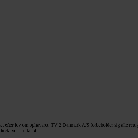
ttet efter lov om ophavsret. TV 2 Danmark A/S forbeholder sig alle rettig
rektivets artikel 4.