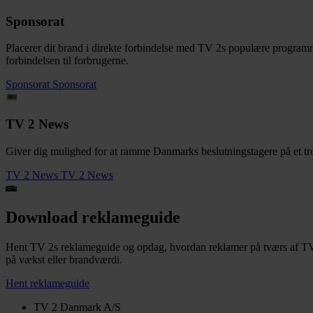
Sponsorat
Placerer dit brand i direkte forbindelse med TV 2s populære programme
forbindelsen til forbrugerne.
Sponsorat
Sponsorat
TV 2 News
Giver dig mulighed for at ramme Danmarks beslutningstagere på et trov
TV 2 News
TV 2 News
Download reklameguide
Hent TV 2s reklameguide og opdag, hvordan reklamer på tværs af TV 2s 
på vækst eller brandværdi.
Hent reklameguide
TV 2 Danmark A/S