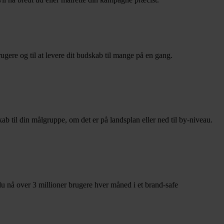
rugere og til at levere dit budskab til mange på en gang.
il din målgruppe, om det er på landsplan eller ned til by-niveau.
nå over 3 millioner brugere hver måned i et brand-safe