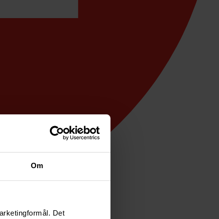
Om
arketingformål. Det