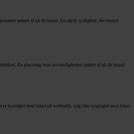
grammet smitter af på dit brand. En stærk synlighed, der styrker
eblokken. En placering hvor troværdigheden smitter af på dit brand.
er kortsigtet med fokus på webtrafik, salg eller langsigtet med fokus