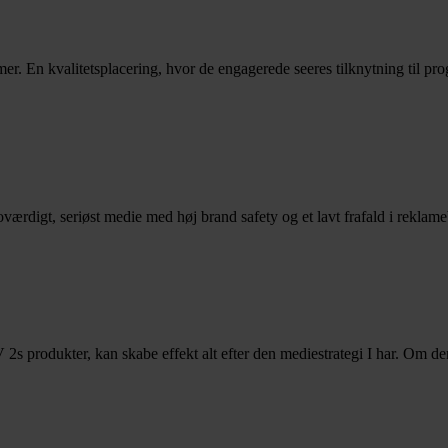
r. En kvalitetsplacering, hvor de engagerede seeres tilknytning til pro
ærdigt, seriøst medie med høj brand safety og et lavt frafald i reklam
produkter, kan skabe effekt alt efter den mediestrategi I har. Om den 