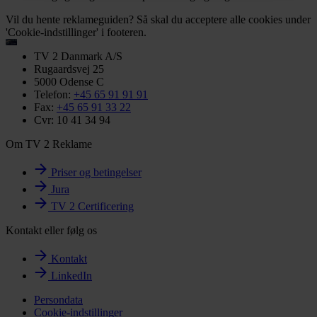
Vil du hente reklameguiden? Så skal du acceptere alle cookies under
'Cookie-indstillinger' i footeren.
TV 2 Danmark A/S
Rugaardsvej 25
5000 Odense C
Telefon:
+45 65 91 91 91
Fax:
+45 65 91 33 22
Cvr: 10 41 34 94
Om TV 2 Reklame
Priser og betingelser
Jura
TV 2 Certificering
Kontakt eller følg os
Kontakt
LinkedIn
Persondata
Cookie-indstillinger