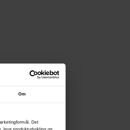
Om
arketingformål. Det
, lave produktudvikling og