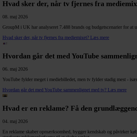
Hvad sker der, når tv fjernes fra mediemix
08. maj 2026
GroupM i UK har analyseret 7.488 brands og budgetscenarier for at un
Hvad sker der, når tv fjernes fra mediemixet?
Læs mere
Hvordan går det med YouTube sammenlign
06. maj 2026
YouTube fylder meget i mediebilledet, men tv fylder stadig mest - især
Hvordan går det med YouTube sammenlignet med tv?
Læs mere
Hvad er en reklame? Få den grundlæggend
04. maj 2026
En reklame skaber opmærksomhed, bygger kendskab og påvirker købsbes