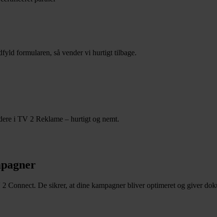
ld formularen, så vender vi hurtigt tilbage.
jdere i TV 2 Reklame – hurtigt og nemt.
ampagner
V 2 Connect. De sikrer, at dine kampagner bliver optimeret og giver dok