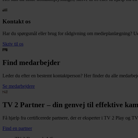
Kontakt os
Har du spørgsmål eller brug for rådgivning om medieplanlægning? Udfy
Skriv til os
Find medarbejder
Leder du efter en bestemt kontaktperson? Her finder du alle medarbe
Se medarbejdere
TV 2 Partner – din genvej til effektive k
Få hjælp fra certificerede partnere, der er eksperter i TV 2 Play og T
Find en partner