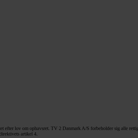
ttet efter lov om ophavsret. TV 2 Danmark A/S forbeholder sig alle rettig
rektivets artikel 4.