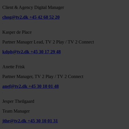
Client & Agency Digital Manager
chog@tv2.dk
+45 42 68 52 20
Kasper de Place
Partner Manager Lead, TV 2 Play / TV 2 Connect
kdph@tv2.dk
+45 30 17 29 48
Anette Frisk
Partner Manager, TV 2 Play / TV 2 Connect
anef@tv2.dk
+45 30 10 01 48
Jesper Theilgaard
Team Manager
jthe@tv2.dk
+45 30 10 01 31