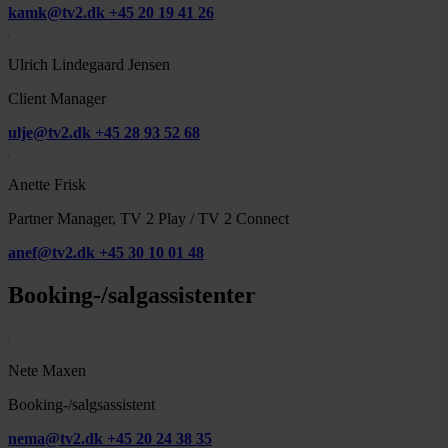
kamk@tv2.dk
+45 20 19 41 26
Ulrich Lindegaard Jensen
Client Manager
ulje@tv2.dk
+45 28 93 52 68
Anette Frisk
Partner Manager, TV 2 Play / TV 2 Connect
anef@tv2.dk
+45 30 10 01 48
Booking-/salgassistenter
Nete Maxen
Booking-/salgsassistent
nema@tv2.dk
+45 20 24 38 35