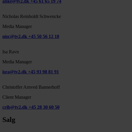
anke@tv2.dk
+45 61 65 19 74
Nicholas Reinholdt Schwencke
Media Manager
nisc@tv2.dk
+45 50 56 12 18
Isa Ravn
Media Manager
isra@tv2.dk
+45 93 98 81 91
Christoffer Arnved Bannerhoff
Client Manager
crib@tv2.dk
+45 28 30 60 50
Salg