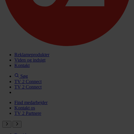
Reklameprodukter
Viden og indsigt
Kontakt
Søg
TV 2 Connect
TV 2 Connect
Find medarbejder
Kontakt os
TV 2 Partnere