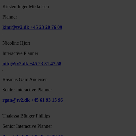
Kirsten Inger Mikkelsen
Planner
kimi@tv2.dk
+45 23 20 76 09
Nicoline Hjort
Interactive Planner
nihj@tv2.dk
+45 23 31 47 58
Rasmus Gam Andersen
Senior Interactive Planner
rgan@tv2.dk
+45 61 93 15 96
Thalassa Bünger Phillips
Senior Interactive Planner