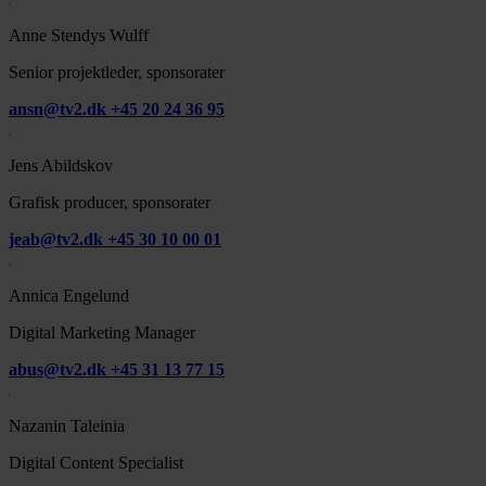
Anne Stendys Wulff
Senior projektleder, sponsorater
ansn@tv2.dk
+45 20 24 36 95
Jens Abildskov
Grafisk producer, sponsorater
jeab@tv2.dk
+45 30 10 00 01
Annica Engelund
Digital Marketing Manager
abus@tv2.dk
+45 31 13 77 15
Nazanin Taleinia
Digital Content Specialist