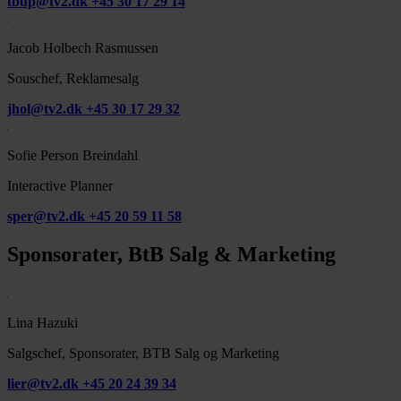
tbup@tv2.dk
+45 30 17 29 14
Jacob Holbech Rasmussen
Souschef, Reklamesalg
jhol@tv2.dk
+45 30 17 29 32
Sofie Person Breindahl
Interactive Planner
sper@tv2.dk
+45 20 59 11 58
Sponsorater, BtB Salg & Marketing
Lina Hazuki
Salgschef, Sponsorater, BTB Salg og Marketing
lier@tv2.dk
+45 20 24 39 34