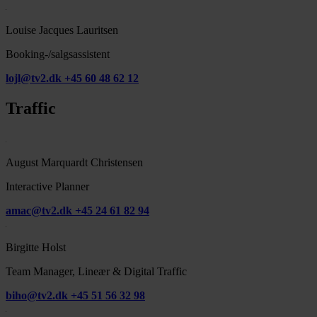
Louise Jacques Lauritsen
Booking-/salgsassistent
lojl@tv2.dk
+45 60 48 62 12
Traffic
August Marquardt Christensen
Interactive Planner
amac@tv2.dk
+45 24 61 82 94
Birgitte Holst
Team Manager, Lineær & Digital Traffic
biho@tv2.dk
+45 51 56 32 98