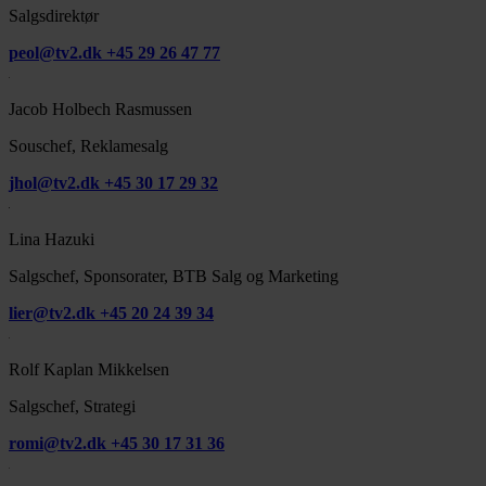
Salgsdirektør
peol@tv2.dk
+45 29 26 47 77
Jacob Holbech Rasmussen
Souschef, Reklamesalg
jhol@tv2.dk
+45 30 17 29 32
Lina Hazuki
Salgschef, Sponsorater, BTB Salg og Marketing
lier@tv2.dk
+45 20 24 39 34
Rolf Kaplan Mikkelsen
Salgschef, Strategi
romi@tv2.dk
+45 30 17 31 36