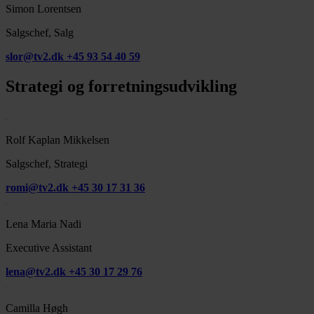
Simon Lorentsen
Salgschef, Salg
slor@tv2.dk
+45 93 54 40 59
Strategi og forretningsudvikling
Rolf Kaplan Mikkelsen
Salgschef, Strategi
romi@tv2.dk
+45 30 17 31 36
Lena Maria Nadi
Executive Assistant
lena@tv2.dk
+45 30 17 29 76
Camilla Høgh