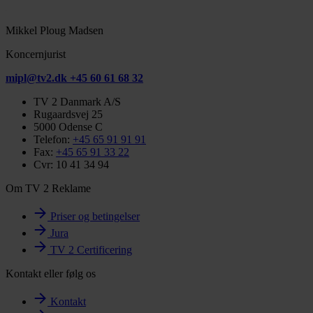
Mikkel Ploug Madsen
Koncernjurist
mipl@tv2.dk
+45 60 61 68 32
TV 2 Danmark A/S
Rugaardsvej 25
5000 Odense C
Telefon:
+45 65 91 91 91
Fax:
+45 65 91 33 22
Cvr: 10 41 34 94
Om TV 2 Reklame
Priser og betingelser
Jura
TV 2 Certificering
Kontakt eller følg os
Kontakt