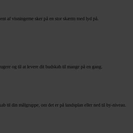
ent af visningerne sker på en stor skærm med lyd på.
rugere og til at levere dit budskab til mange på en gang.
il din målgruppe, om det er på landsplan eller ned til by-niveau.