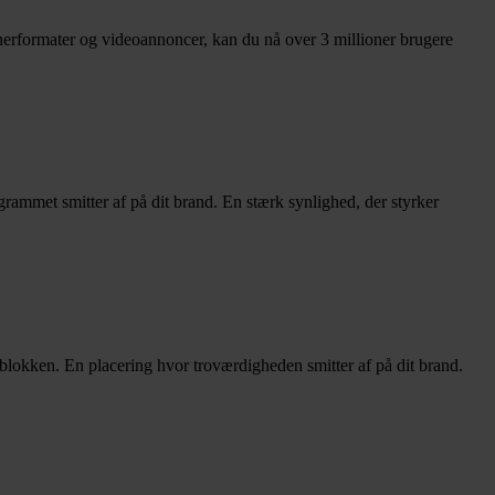
rformater og videoannoncer, kan du nå over 3 millioner brugere
grammet smitter af på dit brand. En stærk synlighed, der styrker
eblokken. En placering hvor troværdigheden smitter af på dit brand.