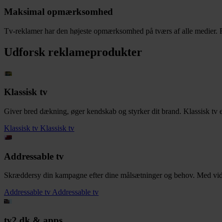
Maksimal opmærksomhed
Tv-reklamer har den højeste opmærksomhed på tværs af alle medier. Fx
Udforsk reklameprodukter
Klassisk tv
Giver bred dækning, øger kendskab og styrker dit brand. Klassisk tv er i
Klassisk tv
Klassisk tv
Addressable tv
Skræddersy din kampagne efter dine målsætninger og behov. Med video
Addressable tv
Addressable tv
tv2.dk & apps