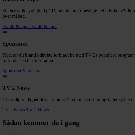
Skaber unik synlighed på Danmarks mest besøgte nyhedssite tv2.dk 
hver måned.
tv2.dk & apps
tv2.dk & apps
Sponsorat
Placerer dit brand i direkte forbindelse med TV 2s populære programme
forbindelsen til forbrugerne.
Sponsorat
Sponsorat
TV 2 News
Giver dig mulighed for at ramme Danmarks beslutningstagere på et trov
TV 2 News
TV 2 News
Sådan kommer du i gang