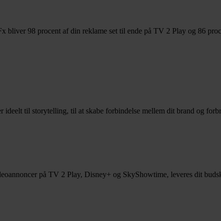
 bliver 98 procent af din reklame set til ende på TV 2 Play og 86 proc
deelt til storytelling, til at skabe forbindelse mellem dit brand og forb
annoncer på TV 2 Play, Disney+ og SkyShowtime, leveres dit budskab t