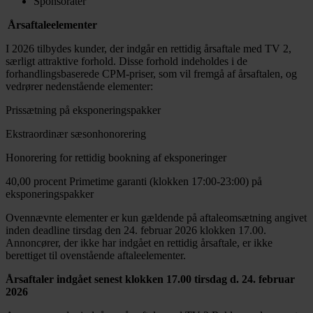
Sponsorater
Årsaftaleelementer
I 2026 tilbydes kunder, der indgår en rettidig årsaftale med TV 2,
særligt attraktive forhold. Disse forhold indeholdes i de
forhandlingsbaserede CPM-priser, som vil fremgå af årsaftalen, og
vedrører nedenstående elementer:
Prissætning på eksponeringspakker
Ekstraordinær sæsonhonorering
Honorering for rettidig bookning af eksponeringer
40,00 procent Primetime garanti (klokken 17:00-23:00) på
eksponeringspakker
Ovennævnte elementer er kun gældende på aftaleomsætning angivet
inden deadline tirsdag den 24. februar 2026 klokken 17.00.
Annoncører, der ikke har indgået en rettidig årsaftale, er ikke
berettiget til ovenstående aftaleelementer.
Årsaftaler indgået senest klokken 17.00 tirsdag d. 24. februar
2026