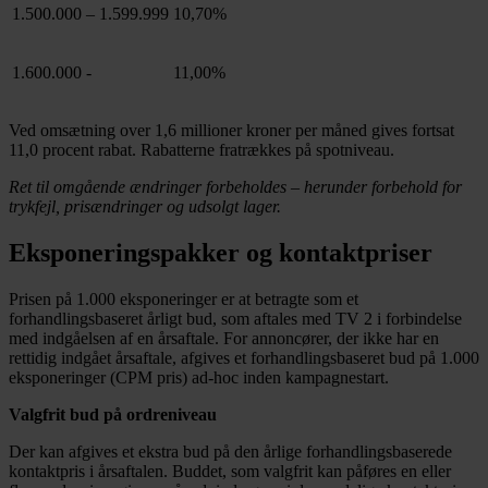
1.500.000 – 1.599.999
10,70%
1.600.000 -
11,00%
Ved omsætning over 1,6 millioner kroner per måned gives fortsat
11,0 procent rabat. Rabatterne fratrækkes på spotniveau.
Ret til omgående ændringer forbeholdes – herunder forbehold for
trykfejl, prisændringer og udsolgt lager.
Eksponeringspakker og kontaktpriser
Prisen på 1.000 eksponeringer er at betragte som et
forhandlingsbaseret årligt bud, som aftales med TV 2 i forbindelse
med indgåelsen af en årsaftale. For annoncører, der ikke har en
rettidig indgået årsaftale, afgives et forhandlingsbaseret bud på 1.000
eksponeringer (CPM pris) ad-hoc inden kampagnestart.
Valgfrit bud på ordreniveau
Der kan afgives et ekstra bud på den årlige forhandlingsbaserede
kontaktpris i årsaftalen. Buddet, som valgfrit kan påføres en eller