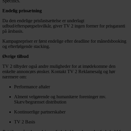
Specifics.
Endelig prissætning
Da den endelige prisfastsættelse er underlagt
udbud/efterspørgselsvilkår, giver TV 2 ingen former for prisgaranti
på årsbasis.
Kampagnepriser er først endelige efter deadline for månedsbooking
og efterfølgende stacking.
Øvrige tilbud
TV 2 tilbyder også andre muligheder for at imødekomme den
enkelte annoncørs ønsker. Kontakt TV 2 Reklamesalg og hør
nærmere om:
Performance aftaler
Alment velgørende og humanitære foreninger mv.
Skæv/begrænset distribution
Kontinuerlige partnerskaber
TV 2 Basis