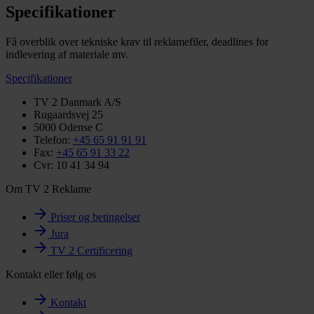
Specifikationer
Få overblik over tekniske krav til reklamefiler, deadlines for
indlevering af materiale mv.
Specifikationer
TV 2 Danmark A/S
Rugaardsvej 25
5000 Odense C
Telefon:
+45 65 91 91 91
Fax:
+45 65 91 33 22
Cvr: 10 41 34 94
Om TV 2 Reklame
Priser og betingelser
Jura
TV 2 Certificering
Kontakt eller følg os
Kontakt