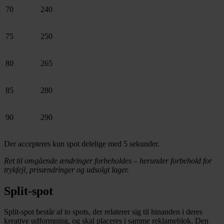
70
240
75
250
80
265
85
280
90
290
Der accepteres kun spot delelige med 5 sekunder.
Ret til omgående ændringer forbeholdes – herunder forbehold for
trykfejl, prisændringer og udsolgt lager.
Split-spot
Split-spot består af to spots, der relaterer sig til hinanden i deres
kreative udformning, og skal placeres i samme reklameblok. Den