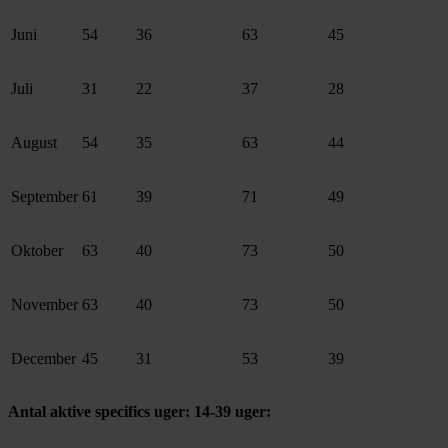
Juni
54
36
63
45
Juli
31
22
37
28
August
54
35
63
44
September
61
39
71
49
Oktober
63
40
73
50
November
63
40
73
50
December
45
31
53
39
Antal aktive specifics uger: 14-39 uger: