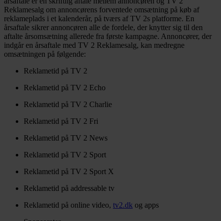
årsaftale er en skriftlig aftale mellem annoncøren og TV 2
Reklamesalg om annoncørens forventede omsætning på køb af
reklameplads i et kalenderår, på tværs af TV 2s platforme. En
årsaftale sikrer annoncøren alle de fordele, der knytter sig til den
aftalte årsomsætning allerede fra første kampagne. Annoncører, der
indgår en årsaftale med TV 2 Reklamesalg, kan medregne
omsætningen på følgende:
Reklametid på TV 2
Reklametid på TV 2 Echo
Reklametid på TV 2 Charlie
Reklametid på TV 2 Fri
Reklametid på TV 2 News
Reklametid på TV 2 Sport
Reklametid på TV 2 Sport X
Reklametid på addressable tv
Reklametid på online video,
tv2.dk
og apps