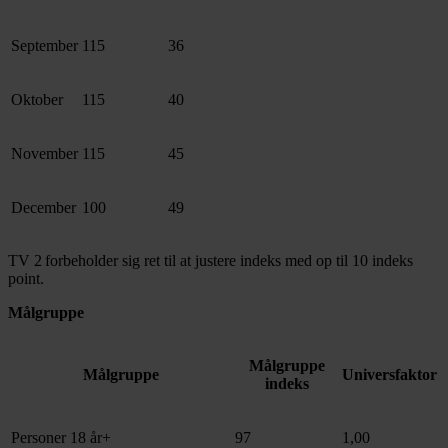
September
115
36
Oktober
115
40
November
115
45
December
100
49
TV 2 forbeholder sig ret til at justere indeks med op til 10 indeks
point.
Målgruppe
Målgruppe
Målgruppe
Universfaktor
indeks
Personer 18 år+
97
1,00