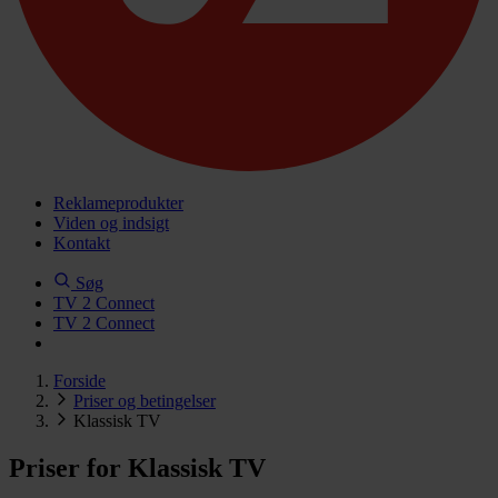
Reklameprodukter
Viden og indsigt
Kontakt
Søg
TV 2 Connect
TV 2 Connect
Forside
Priser og betingelser
Klassisk TV
Priser for Klassisk TV