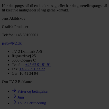
Har du spørgsmål til en konkret sag, eller har du generelle spørgsmål
til kreative muligheder så tag gerne kontakt.
Jens Abildskov
Grafisk Producer
Telefon: +45 30100001
jeab@tv2.dk
TV 2 Danmark A/S
Rugaardsvej 25
5000 Odense C
Telefon:
+45 65 91 91 91
Fax:
+45 65 91 33 22
Cvr: 10 41 34 94
Om TV 2 Reklame
Priser og betingelser
Jura
TV 2 Certificering