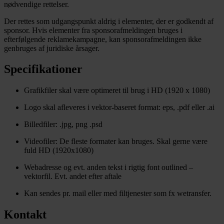
nødvendige rettelser.
Der rettes som udgangspunkt aldrig i elementer, der er godkendt af
sponsor. Hvis elementer fra sponsorafmeldingen bruges i
efterfølgende reklamekampagne, kan sponsorafmeldingen ikke
genbruges af juridiske årsager.
Specifikationer
Grafikfiler skal være optimeret til brug i HD (1920 x 1080)
Logo skal afleveres i vektor-baseret format: eps, .pdf eller .ai
Billedfiler: .jpg, png .psd
Videofiler: De fleste formater kan bruges. Skal gerne være
fuld HD (1920x1080)
Webadresse og evt. anden tekst i rigtig font outlined –
vektorfil. Evt. andet efter aftale
Kan sendes pr. mail eller med filtjenester som fx wetransfer.
Kontakt