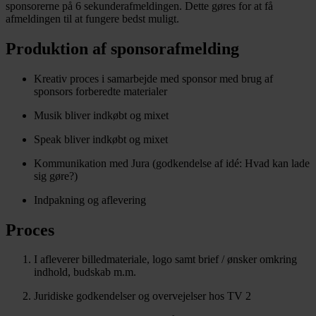
sponsorerne på 6 sekunderafmeldingen. Dette gøres for at få
afmeldingen til at fungere bedst muligt.
Produktion af sponsorafmelding
Kreativ proces i samarbejde med sponsor med brug af
sponsors forberedte materialer
Musik bliver indkøbt og mixet
Speak bliver indkøbt og mixet
Kommunikation med Jura (godkendelse af idé: Hvad kan lade
sig gøre?)
Indpakning og aflevering
Proces
I afleverer billedmateriale, logo samt brief / ønsker omkring
indhold, budskab m.m.
Juridiske godkendelser og overvejelser hos TV 2