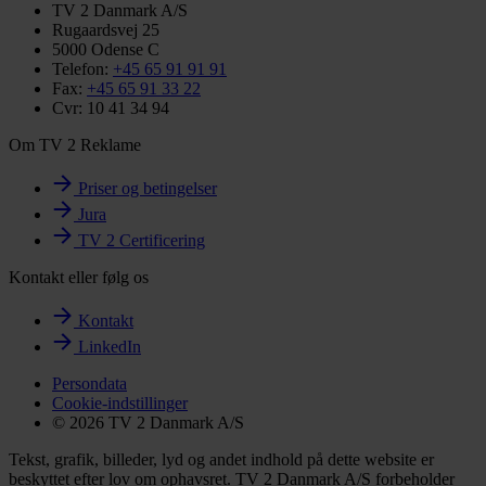
TV 2 Danmark A/S
Rugaardsvej 25
5000 Odense C
Telefon:
+45 65 91 91 91
Fax:
+45 65 91 33 22
Cvr: 10 41 34 94
Om TV 2 Reklame
Priser og betingelser
Jura
TV 2 Certificering
Kontakt eller følg os
Kontakt
LinkedIn
Persondata
Cookie-indstillinger
© 2026 TV 2 Danmark A/S
Tekst, grafik, billeder, lyd og andet indhold på dette website er
beskyttet efter lov om ophavsret. TV 2 Danmark A/S forbeholder