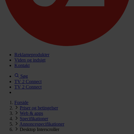
Reklameprodukter
Viden og indsigt
Kontakt
Søg
TV 2 Connect
TV 2 Connect
Forside
Priser og betingelser
Web & apps
Specifikationer
Annoncespecifikationer
Desktop Interscroller