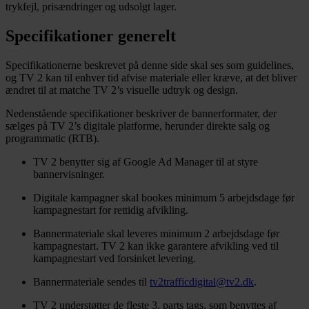
trykfejl, prisændringer og udsolgt lager.
Specifikationer generelt
Specifikationerne beskrevet på denne side skal ses som guidelines,
og TV 2 kan til enhver tid afvise materiale eller kræve, at det bliver
ændret til at matche TV 2’s visuelle udtryk og design.
Nedenstående specifikationer beskriver de bannerformater, der
sælges på TV 2’s digitale platforme, herunder direkte salg og
programmatic (RTB).
TV 2 benytter sig af Google Ad Manager til at styre
bannervisninger.
Digitale kampagner skal bookes minimum 5 arbejdsdage før
kampagnestart for rettidig afvikling.
Bannermateriale skal leveres minimum 2 arbejdsdage før
kampagnestart. TV 2 kan ikke garantere afvikling ved til
kampagnestart ved forsinket levering.
Bannermateriale sendes til
tv2trafficdigital@tv2.dk
.
TV 2 understøtter de fleste 3. parts tags, som benyttes af