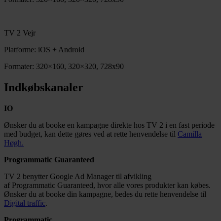
TV 2 Vejr
Platforme: iOS + Android
Formater: 320×160, 320×320, 728x90
Indkøbskanaler
IO
Ønsker du at booke en kampagne direkte hos TV 2 i en fast periode
med budget, kan dette gøres ved at rette henvendelse til
Camilla
Høgh.
Programmatic Guaranteed
TV 2 benytter Google Ad Manager til afvikling
af Programmatic Guaranteed, hvor alle vores produkter kan købes.
Ønsker du at booke din kampagne, bedes du rette henvendelse til
Digital traffic
.
Programmatic