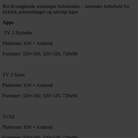
Ret til omgående ændringer forbeholdes – herunder forbehold for
trykfejl, prisændringer og udsolgt lager.
Apps
TV 2 Nyheder
Platforme: iOS + Android
Formater: 320×160, 320×320, 728x90
TV 2 Sport
Platforme: iOS + Android
Formater: 320×160, 320×320, 728x90
TvTid
Platforme: iOS + Android
Formater: 320×160, 320×320, 728x90