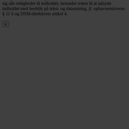
sig alle rettigheder til indholdet, herunder retten til at udnytte
indholdet med henblik på tekst- og datamining, jf. ophavsretslovens
§ 11 b og DSM-direktivets artikel 4.
x