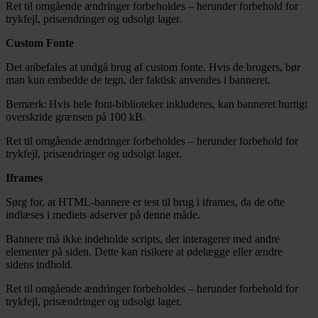
Ret til omgående ændringer forbeholdes – herunder forbehold for
trykfejl, prisændringer og udsolgt lager.
Custom Fonte
Det anbefales at undgå brug af custom fonte. Hvis de brugers, bør
man kun embedde de tegn, der faktisk anvendes i banneret.
Bemærk: Hvis hele font-biblioteker inkluderes, kan banneret hurtigt
overskride grænsen på 100 kB.
Ret til omgående ændringer forbeholdes – herunder forbehold for
trykfejl, prisændringer og udsolgt lager.
Iframes
Sørg for, at HTML-bannere er test til brug i iframes, da de ofte
indlæses i mediets adserver på denne måde.
Bannere må ikke indeholde scripts, der interagerer med andre
elementer på siden. Dette kan risikere at ødelægge eller ændre
sidens indhold.
Ret til omgående ændringer forbeholdes – herunder forbehold for
trykfejl, prisændringer og udsolgt lager.