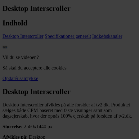
Desktop Interscroller
Indhold
Desktop Interscroller
Specifikationer generelt
Indkøbskanaler
Vil du se videoen?
Så skal du acceptere alle cookies
Opdatér samtykke
Desktop Interscroller
Desktop Interscroller afvikles på alle forsider af tv2.dk. Produktet
sælges både CPM-baseret med faste visninger samt som
dagsejerskab, hvor der opnås 100% ejerskab på forsiden af tv2.dk.
Størrelse:
2560x1440 px
Afvikles på:
Desktop