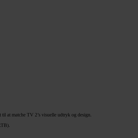
et til at matche TV 2’s visuelle udtryk og design.
 (RTB).