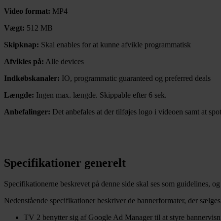
Video format:
MP4
Vægt:
512 MB
Skipknap:
Skal enables for at kunne afvikle programmatisk
Afvikles på:
Alle devices
Indkøbskanaler:
IO, programmatic guaranteed og preferred deals
Længde:
Ingen max. længde. Skippable efter 6 sek.
Anbefalinger:
Det anbefales at der tilføjes logo i videoen samt at s
Specifikationer generelt
Specifikationerne beskrevet på denne side skal ses som guidelines, og 
Nedenstående specifikationer beskriver de bannerformater, der sælge
TV 2 benytter sig af Google Ad Manager til at styre bannervis