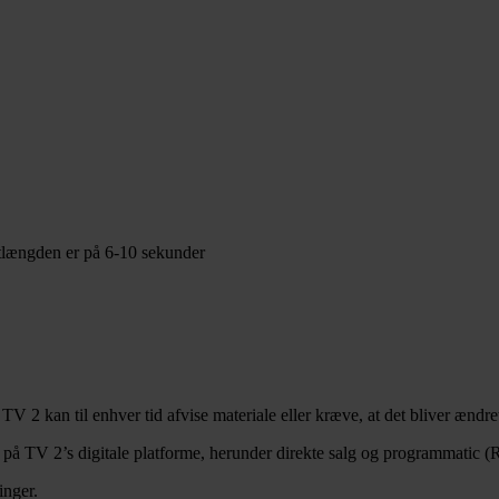
potlængden er på 6-10 sekunder
TV 2 kan til enhver tid afvise materiale eller kræve, at det bliver ændr
s på TV 2’s digitale platforme, herunder direkte salg og programmatic
ninger.