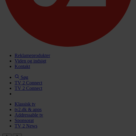
Reklameprodukter
Viden og indsigt
Kontakt
Søg
TV 2 Connect
TV 2 Connect
Klassisk tv
tv2.dk & apps
Addressable tv
Sponsorat
TV 2 News