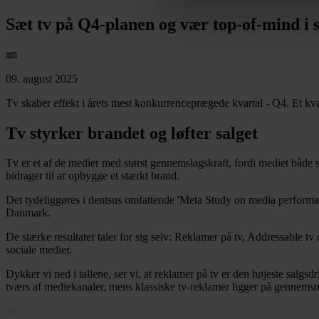
Sæt tv på Q4-planen og vær top-of-mind i
09. august 2025
Tv skaber effekt i årets mest konkurrenceprægede kvartal - Q4. Et kva
Tv styrker brandet og løfter salget
Tv er et af de medier med størst gennemslagskraft, fordi mediet både s
bidrager til ar opbygge et stærkt brand.
Det tydeliggøres i dentsus omfattende 'Meta Study on media performa
Danmark.
De stærke resultater taler for sig selv: Reklamer på tv, Addressable 
sociale medier.
Dykker vi ned i tallene, ser vi, at reklamer på tv er den højeste salg
tværs af mediekanaler, mens klassiske tv-reklamer ligger på gennemsn