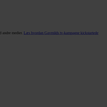
end andre medier.
Læs hvordan Gavmilds tv-kampagne kickstartede