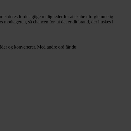
undet deres fordelagtige muligheder for at skabe uforglemmelig
s modtageren, så chancen for, at det er dit brand, der huskes i
older og konverterer. Med andre ord får du: