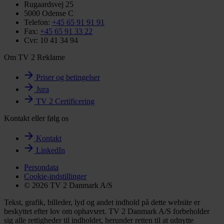
Rugaardsvej 25
5000 Odense C
Telefon:
+45 65 91 91 91
Fax:
+45 65 91 33 22
Cvr: 10 41 34 94
Om TV 2 Reklame
Priser og betingelser
Jura
TV 2 Certificering
Kontakt eller følg os
Kontakt
LinkedIn
Persondata
Cookie-indstillinger
© 2026 TV 2 Danmark A/S
Tekst, grafik, billeder, lyd og andet indhold på dette website er
beskyttet efter lov om ophavsret. TV 2 Danmark A/S forbeholder
sig alle rettigheder til indholdet, herunder retten til at udnytte