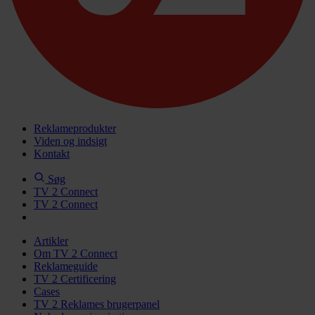
Reklameprodukter
Viden og indsigt
Kontakt
Søg
TV 2 Connect
TV 2 Connect
Artikler
Om TV 2 Connect
Reklameguide
TV 2 Certificering
Cases
TV 2 Reklames brugerpanel