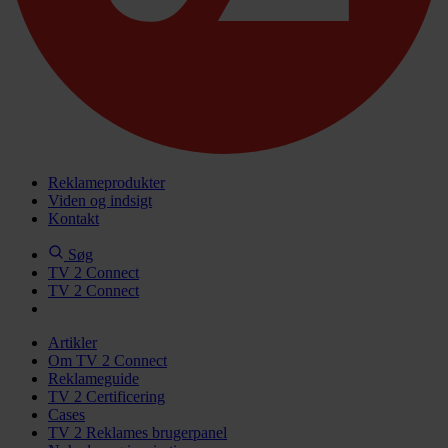
Reklameprodukter
Viden og indsigt
Kontakt
Søg
TV 2 Connect
TV 2 Connect
Artikler
Om TV 2 Connect
Reklameguide
TV 2 Certificering
Cases
TV 2 Reklames brugerpanel