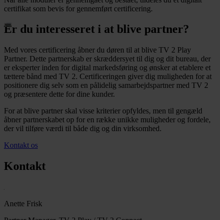
certifikat som bevis for gennemført certificering.
Er du interesseret i at blive partner?
Med vores certificering åbner du døren til at blive TV 2 Play
Partner. Dette partnerskab er skræddersyet til dig og dit bureau, der
er eksperter inden for digital markedsføring og ønsker at etablere et
tættere bånd med TV 2. Certificeringen giver dig muligheden for at
positionere dig selv som en pålidelig samarbejdspartner med TV 2
og præsentere dette for dine kunder.
For at blive partner skal visse kriterier opfyldes, men til gengæld
åbner partnerskabet op for en række unikke muligheder og fordele,
der vil tilføre værdi til både dig og din virksomhed.
Kontakt os
Kontakt
Anette Frisk