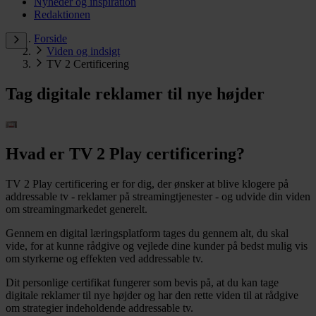
Nyheder og inspiration
Redaktionen
Forside
Viden og indsigt
TV 2 Certificering
Tag digitale reklamer til nye højder
Hvad er TV 2 Play certificering?
TV 2 Play certificering er for dig, der ønsker at blive klogere på
addressable tv - reklamer på streamingtjenester - og udvide din viden
om streamingmarkedet generelt.
Gennem en digital læringsplatform tages du gennem alt, du skal
vide, for at kunne rådgive og vejlede dine kunder på bedst mulig vis
om styrkerne og effekten ved addressable tv.
Dit personlige certifikat fungerer som bevis på, at du kan tage
digitale reklamer til nye højder og har den rette viden til at rådgive
om strategier indeholdende addressable tv.