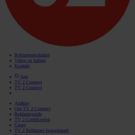
Reklameprodukter
Viden og indsigt
Kontakt
Søg
TV 2 Connect
TV 2 Connect
Artikler
Om TV 2 Connect
Reklameguide
TV 2 Certificering
Cases
TV 2 Reklames brugerpanel